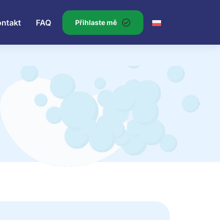
ontakt
FAQ
Přihlaste mě