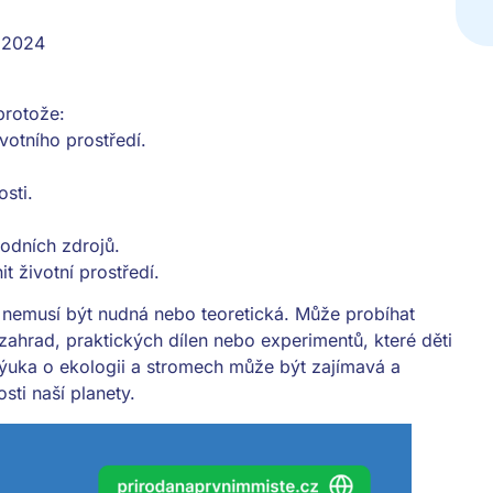
. 2024
protože:
otního prostředí.
sti.
rodních zdrojů.
životní prostředí.
nemusí být nudná nebo teoretická. Může probíhat
ahrad, praktických dílen nebo experimentů, které děti
Výuka o ekologii a stromech může být zajímavá a
sti naší planety.