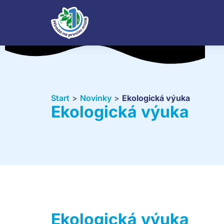
Start
>
Novinky
>
Ekologická výuka
Ekologická výuka
Ekologická výuka