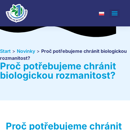
Start
>
Novinky
>
Proč potřebujeme chránit biologickou
rozmanitost?
Proč potřebujeme chránit
biologickou rozmanitost?
Proč potřebujeme chránit