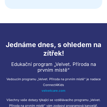
Jednáme dnes, s ohledem na
zítřek!
Edukační program „Velvet. Příroda na
prvním místě“
Vedoucím programu „Velvet. Příroda na prvním místě“ je nadace
Connect4Kids
velvetcare.com
Všechny vaše dotazy týkající se vzdělávacího programu „Velvet.
Příroda na prvním místě“ vám zodpoví programová kancelář.