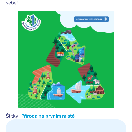
sebe!
Štítky:
Příroda na prvním místě