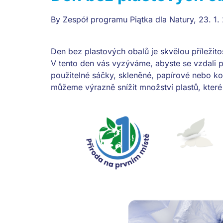
By
Zespół programu Piątka dla Natury
,
23. 1.
Den bez plastových obalů je skvělou příležito
V tento den vás vyzýváme, abyste se vzdali pl
použitelné sáčky, skleněné, papírové nebo k
můžeme výrazně snížit množství plastů, které 