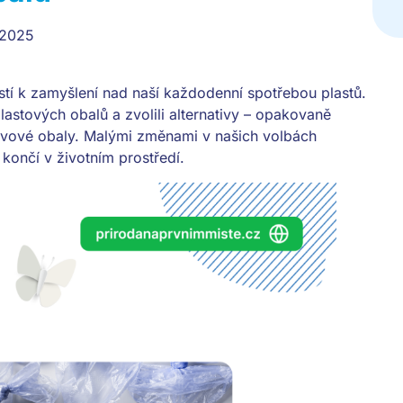
 2025
stí k zamyšlení nad naší každodenní spotřebou plastů.
astových obalů a zvolili alternativy – opakovaně
ovové obaly. Malými změnami v našich volbách
končí v životním prostředí.