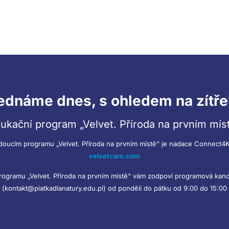
ednáme dnes, s ohledem na zítře
ukační program „Velvet. Příroda na prvním mís
doucím programu „Velvet. Příroda na prvním místě“ je nadace Connect4K
velvetcare.com
programu „Velvet. Příroda na prvním místě“ vám zodpoví programová kanc
(kontakt@piatkadlanatury.edu.pl) od pondělí do pátku od 9:00 do 15:00