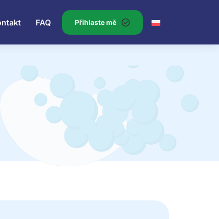
ontakt
FAQ
Přihlaste mě