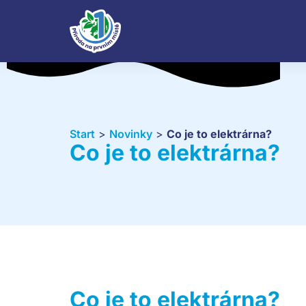
Start
>
Novinky
>
Co je to elektrárna?
Co je to elektrárna?
Co je to elektrárna?