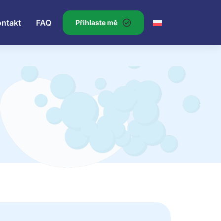
ontakt
FAQ
Přihlaste mě