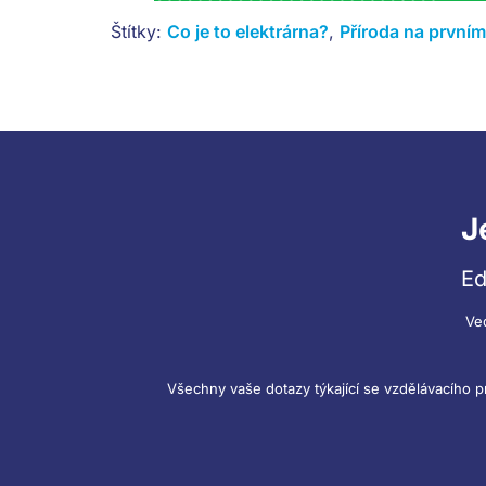
Štítky:
Co je to elektrárna?
,
Příroda na prvním
J
Ed
Ve
Všechny vaše dotazy týkající se vzdělávacího 