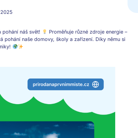
. 2025
rá pohání náš svět!
Proměňuje různé zdroje energie –
terá pohání naše domovy, školy a zařízení. Díky němu si
hniky!