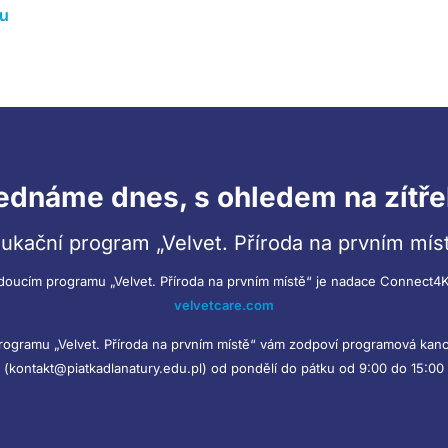
du
ednáme dnes, s ohledem na zítře
ukační program „Velvet. Příroda na prvním mís
doucím programu „Velvet. Příroda na prvním místě“ je nadace Connect4K
velvetcare.com
programu „Velvet. Příroda na prvním místě“ vám zodpoví programová kanc
(kontakt@piatkadlanatury.edu.pl) od pondělí do pátku od 9:00 do 15:00