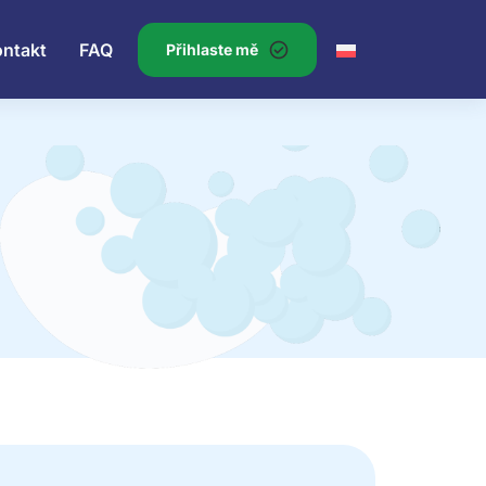
ontakt
FAQ
Přihlaste mě