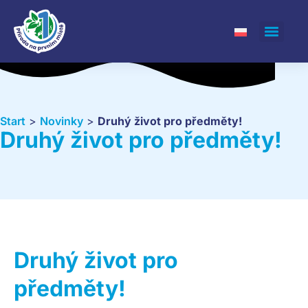
Start
>
Novinky
>
Druhý život pro předměty!
Druhý život pro předměty!
Druhý život pro
předměty!