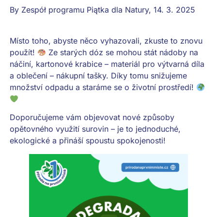
By
Zespół programu Piątka dla Natury
,
14. 3. 2025
Místo toho, abyste něco vyhazovali, zkuste to znovu
použít!
Ze starých dóz se mohou stát nádoby na
náčiní, kartonové krabice – materiál pro výtvarná díla
a oblečení – nákupní tašky. Díky tomu snižujeme
množství odpadu a staráme se o životní prostředí!
Doporučujeme vám objevovat nové způsoby
opětovného využití surovin – je to jednoduché,
ekologické a přináší spoustu spokojenosti!