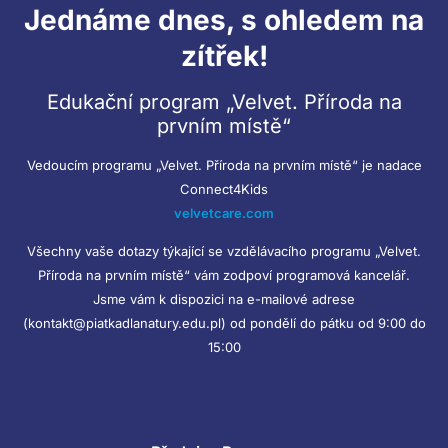
Jednáme dnes, s ohledem na
zítřek!
Edukační program „Velvet. Příroda na
prvním místě“
Vedoucím programu „Velvet. Příroda na prvním místě“ je nadace
Connect4Kids
velvetcare.com
Všechny vaše dotazy týkající se vzdělávacího programu „Velvet.
Příroda na prvním místě“ vám zodpoví programová kancelář.
Jsme vám k dispozici na e-mailové adrese
(kontakt@piatkadlanatury.edu.pl) od pondělí do pátku od 9:00 do
15:00