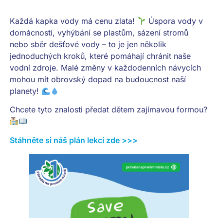
Každá kapka vody má cenu zlata!
Úspora vody v
domácnosti, vyhýbání se plastům, sázení stromů
nebo sběr dešťové vody – to je jen několik
jednoduchých kroků, které pomáhají chránit naše
vodní zdroje. Malé změny v každodenních návycích
mohou mít obrovský dopad na budoucnost naší
planety!
Chcete tyto znalosti předat dětem zajímavou formou?
Stáhněte si náš plán lekcí zde >>>