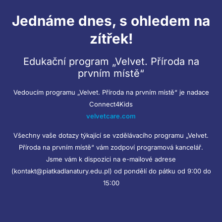
Jednáme dnes, s ohledem na
zítřek!
Edukační program „Velvet. Příroda na
prvním místě“
Vedoucím programu „Velvet. Příroda na prvním místě“ je nadace
Connect4Kids
velvetcare.com
Všechny vaše dotazy týkající se vzdělávacího programu „Velvet.
Příroda na prvním místě“ vám zodpoví programová kancelář.
Jsme vám k dispozici na e-mailové adrese
(kontakt@piatkadlanatury.edu.pl) od pondělí do pátku od 9:00 do
15:00