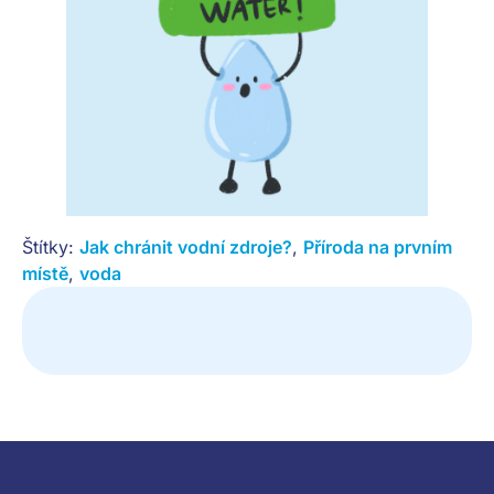
Štítky:
Jak chránit vodní zdroje?
,
Příroda na prvním
místě
,
voda