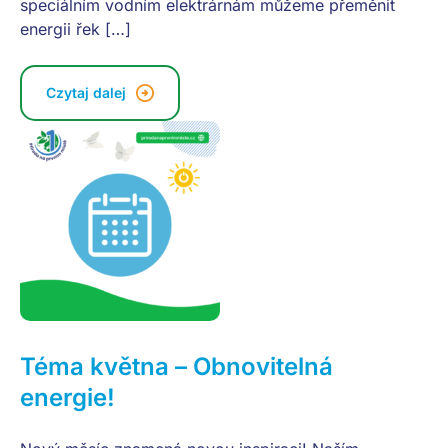
speciálním vodním elektrárnám můžeme přeměnit
energii řek […]
Czytaj dalej
Téma května – Obnovitelná
energie!