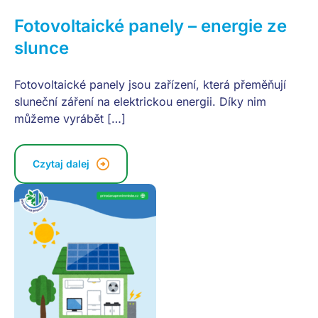
Fotovoltaické panely – energie ze
slunce
Fotovoltaické panely jsou zařízení, která přeměňují
sluneční záření na elektrickou energii. Díky nim
můžeme vyrábět […]
Czytaj dalej