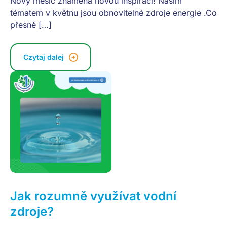
Nový měsíc znamená novou inspiraci! Naším
tématem v květnu jsou obnovitelné zdroje energie .Co
přesně […]
Czytaj dalej
Jak rozumně využívat vodní
zdroje?