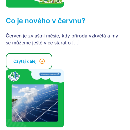
Co je nového v červnu?
Červen je zvláštní měsíc, kdy příroda vzkvétá a my
se můžeme ještě více starat o […]
Czytaj dalej