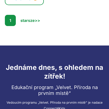
1
starsze
>>
Jednáme dnes, s ohledem na
zítřek!
Edukační program „Velvet. Příroda na
prvním místě“
Vedoucím programu „Velvet. Příroda na prvním místě“ je nadace
Connect4Kids