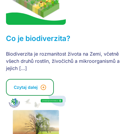
Co je biodiverzita?
Biodiverzita je rozmanitost života na Zemi, včetně
všech druhů rostlin, živočichů a mikroorganismů a
jejich […]
Czytaj dalej