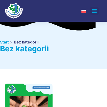
Start
>
Bez kategorii
Bez kategorii