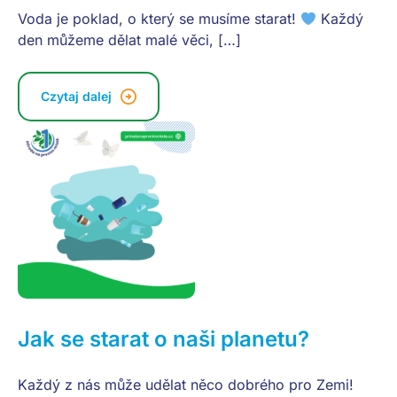
Voda je poklad, o který se musíme starat!
Každý
den můžeme dělat malé věci, […]
Czytaj dalej
Jak se starat o naši planetu?
Každý z nás může udělat něco dobrého pro Zemi!