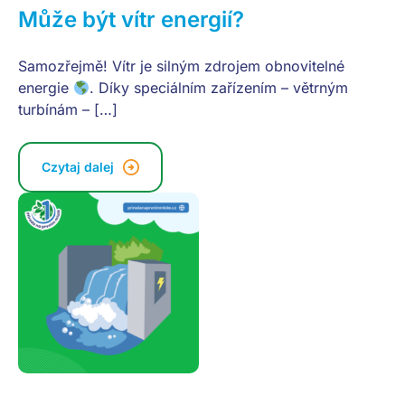
Může být vítr energií?
Samozřejmě! Vítr je silným zdrojem obnovitelné
energie
. Díky speciálním zařízením – větrným
turbínám – […]
Czytaj dalej