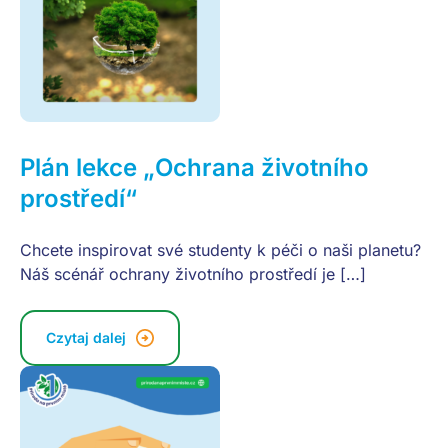
Plán lekce „Ochrana životního
prostředí“
Chcete inspirovat své studenty k péči o naši planetu?
Náš scénář ochrany životního prostředí je […]
Czytaj dalej