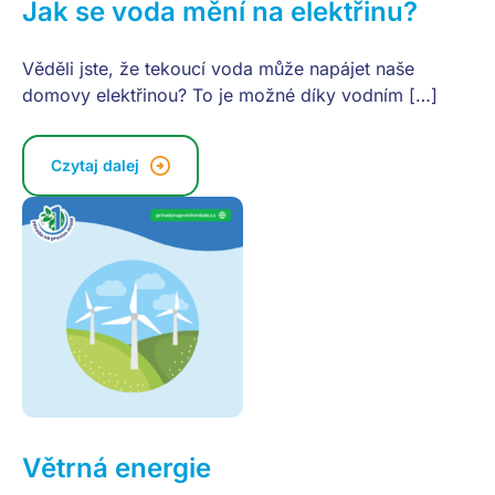
Jak se voda mění na elektřinu?
Věděli jste, že tekoucí voda může napájet naše
domovy elektřinou? To je možné díky vodním […]
Czytaj dalej
Větrná energie