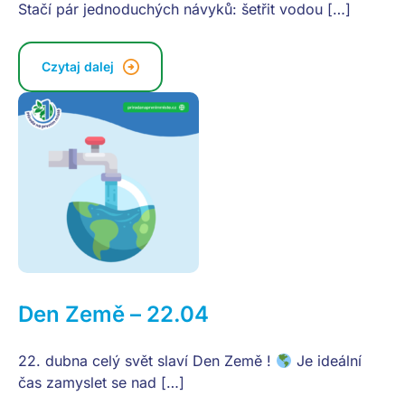
Stačí pár jednoduchých návyků: šetřit vodou […]
Czytaj dalej
Den Země – 22.04
22. dubna celý svět slaví Den Země !
Je ideální
čas zamyslet se nad […]