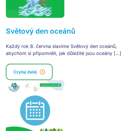
Světový den oceánů
Každý rok 8. června slavíme Světový den oceánů,
abychom si připomněli, jak důležité jsou oceány […]
Czytaj dalej