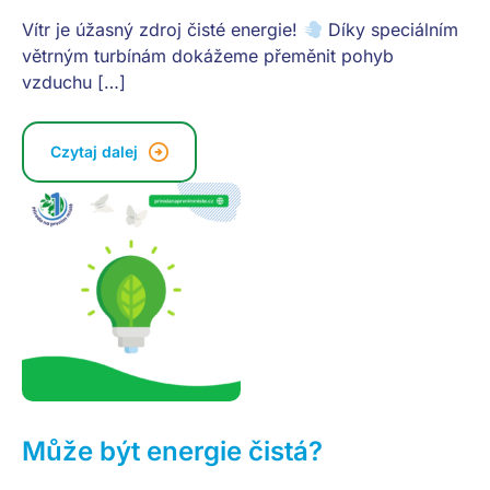
Vítr je úžasný zdroj čisté energie!
Díky speciálním
větrným turbínám dokážeme přeměnit pohyb
vzduchu […]
Czytaj dalej
Může být energie čistá?