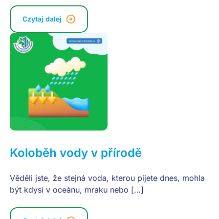
Czytaj dalej
Koloběh vody v přírodě
Věděli jste, že stejná voda, kterou pijete dnes, mohla
být kdysi v oceánu, mraku nebo […]