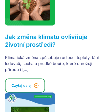
Jak změna klimatu ovlivňuje
životní prostředí?
Klimatická změna způsobuje rostoucí teploty, tání
ledovců, sucha a prudké bouře, které ohrožují
přírodu i […]
Czytaj dalej