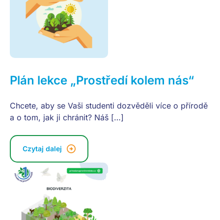
Plán lekce „Prostředí kolem nás“
Chcete, aby se Vaši studenti dozvěděli více o přírodě
a o tom, jak ji chránit? Náš […]
Czytaj dalej